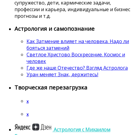
супружество, дети, кармические задачи,
профессии и карьера, индивидуальные и бизнес
прогнозы и т.д.
Астрология и самопознание
Как Затмение влияет на человека. Надо ли
бояться затмений
Светлое Христово Воскресение. Космос и
человек
Где же наше Отечество? Взгляд Астролога
Уран меняет Знак, держитесь!
Творческая перезагрузка
x
x
Астрология c Михаилом