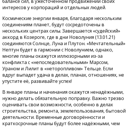
балансе сил, в ужесточённом продвижении своих
интересов у корпораций и отдельных людей.
Космические энергии января, благодаря нескольким
соединениям планет, будут сосредоточены в
нескольких центрах силы. Завершается «судейский»
аккорд в Козероге, где в дни Новолуния (13.01.21)
соединяются Солнце, Луна и Плутон. «Мечтательный»
Нептун будет в гармонии с Новолунием, однако,
многие планы окажутся иллюзорными из-за
конфликта с «непоследовательными» Марсом,
Ураном и Лилит в «неторопливом» Тельце. Если
вдруг выпадет удача в делах, планах, отношениях, не
упустите её, развивайте успех!
В январе планы и начинания окажутся ненадёжными,
нужно делать обязательную поправку. Важно трезво
оценивать свои возможности, особенно в делах
строительства, ремонта, землепользования, бытовой
деятельности. Временные договорённости и
краткосрочные планы будут более надёжными, чем