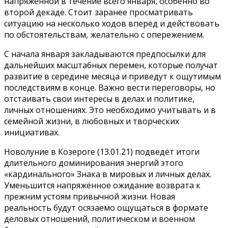
напряжённой в течение всего января, особенно во
второй декаде. Стоит заранее просматривать
ситуацию на несколько ходов вперёд и действовать
по обстоятельствам, желательно с опережением.
С начала января закладываются предпосылки для
дальнейших масштабных перемен, которые получат
развитие в середине месяца и приведут к ощутимым
последствиям в конце. Важно вести переговоры, но
отстаивать свои интересы в делах и политике,
личных отношениях. Это необходимо учитывать и в
семейной жизни, в любовных и творческих
инициативах.
Новолуние в Козероге (13.01.21) подведёт итоги
длительного доминирования энергий этого
«кардинального» Знака в мировых и личных делах.
Уменьшится напряжённое ожидание возврата к
прежним устоям привычной жизни. Новая
реальность будут осязаемо ощущаться в формате
деловых отношений, политическом и военном