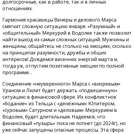
долгосрочные, как в работе, так и в личных
отношениях.
Гармония красавицы Венеры и делового Марса
смягчит сложную ситуацию января. «Разумный» и
«общительный» Меркурий в Водолее также позволит
найти выход из самых сложных ситуаций. Мужчины и
женщины, общайтесь не столько на эмоциях, сколько
на принципах разумности, дружбы и общих
интересов! Дождёмся весенних энергий марта и,
тогда уж, отпустим позитивные эмоции по полной
программе…
Соединение «неуверенного» Марса с «вихревым»
Ураном и Лилит будет держать «подвешенную»
ситуацию в финансовой сфере. Их конфликтное
«бодание» из Тельца с «денежным» Юпитером,
«суровым» Сатурном и «деловым» Меркурием в
Водолее, будет длительным. Надеемся, что
финансовый «пузырь» пока не лопнет (до 2024г), но
уже сейчас запущены опасные процессы. Эта сфера