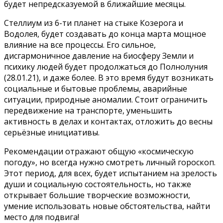
будет непредсказуемой в ближайшие месяцы.
Стеллиум из 6-ти планет на стыке Козерога и
Водолея, будет создавать до конца марта мощное
влияние на все процессы. Его сильное,
дисгармоничное давление на биосферу Земли и
психику людей будет продолжаться до Полнолуния
(28.01.21), и даже более. В это время будут возникать
социальные и бытовые проблемы, аварийные
ситуации, природные аномалии. Стоит ограничить
передвижение на транспорте, уменьшить
активность в делах и контактах, отложить до весны
серьёзные инициативы.
Рекомендации отражают общую «космическую
погоду», но всегда нужно смотреть личный гороскоп.
Этот период, для всех, будет испытанием на зрелость
души и социальную состоятельность, но также
открывает большие творческие возможности,
умение использовать новые обстоятельства, найти
место для подвига!