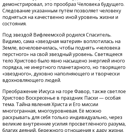
демонстрировал, это прообраз Человека будущего.
Следование указанным путём позволяет человеку
подняться на качественно иной уровень жизни и
состояния.
Под звездой Вифлеемской родился Спаситель.
Видимо, сама «звездная материя» воплотилась на
Земле, вочеловечилась, чтобы поднять «человека
перстного» на свой звездный уровень. Светящееся
тело Христово было явно насыщено энергией иного
порядка, не инертного планетарного, но творящего
«звездного», духовно наполняющего и творчески
вдохновляющего людей.
Преображение Иисуса на горе Фавор, также светлое
Христово Воскресенье в праздник Пасхи — особая
тема. Тайна явления Христа и Его миссии
многогранная, многоуровневая. Её можно
раскрывать для себя только индивидуально, через
великие внутренние усилия просветлённого разума,
благих деяний, бережного отношения к дару жизни.