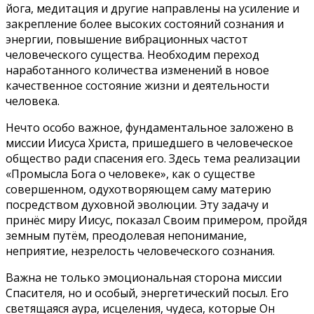
йога, медитация и другие направлены на усиление и
закрепление более высоких состояний сознания и
энергии, повышение вибрационных частот
человеческого существа. Необходим переход
наработанного количества изменений в новое
качественное состояние жизни и деятельности
человека.
Нечто особо важное, фундаментальное заложено в
миссии Иисуса Христа, пришедшего в человеческое
общество ради спасения его. Здесь тема реализации
«Промысла Бога о человеке», как о существе
совершенном, одухотворяющем саму материю
посредством духовной эволюции. Эту задачу и
принёс миру Иисус, показал Своим примером, пройдя
земным путём, преодолевая непонимание,
неприятие, незрелость человеческого сознания.
Важна не только эмоциональная сторона миссии
Спасителя, но и особый, энергетический посыл. Его
светящаяся аура, исцеления, чудеса, которые Он