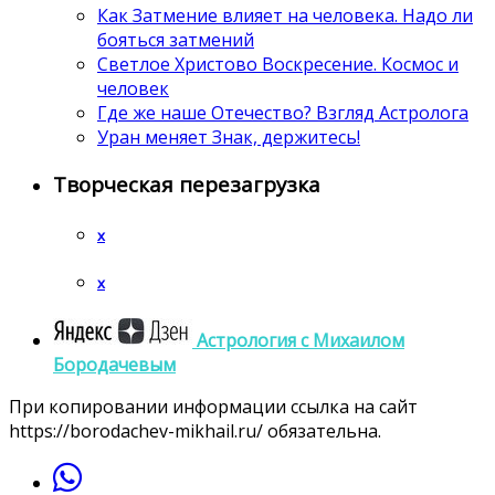
Как Затмение влияет на человека. Надо ли
бояться затмений
Светлое Христово Воскресение. Космос и
человек
Где же наше Отечество? Взгляд Астролога
Уран меняет Знак, держитесь!
Творческая перезагрузка
x
x
Астрология c Михаилом
Бородачевым
При копировании информации ссылка на сайт
https://borodachev-mikhail.ru/ обязательна.