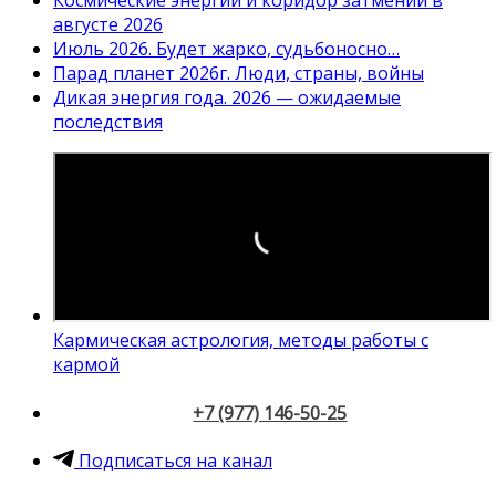
Космические энергии и коридор затмений в
августе 2026
Июль 2026. Будет жарко, судьбоносно…
Парад планет 2026г. Люди, страны, войны
Дикая энергия года. 2026 — ожидаемые
последствия
Кармическая астрология, методы работы с
кармой
+7 (977) 146-50-25
Подписаться на канал