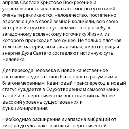
апреля. Светлое Христово Воскресение и
устремленность человека в космос по сути своей
очень перекликаются. Человечество, постепенно
взрослеющее в своей земной колыбели, всю свою
историю интуитивно устремляет взор к небу, к
загадочному вселенскому источнику Жизни, из
которого происходит всё сущее. Не только плотная
телесная материя, но и загадочная, животворящая
энергия Духа Святаго составляют истинную суть
Человека.
Для перехода человека в новое качественное
состояние недостаточно быть просто разумным и
благонамеренным. Квантовый транспереход в новый
статус нуждается в Одухотворенном самосознании,
также и в энергетическом восхождении на более
высокий уровень существования и
функционирования.
Необходимо расширение диапазона вибраций от
«инфра до ультра» с высокой энергетической