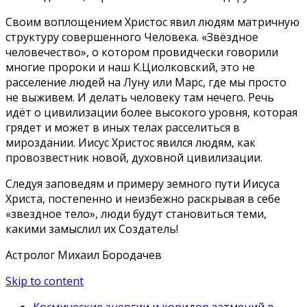
Своим воплощением Христос явил людям матричную
структуру совершенного Человека. «Звёздное
человечество», о котором провидчески говорили
многие пророки и наш К.Циолковский, это не
расселение людей на Луну или Марс, где мы просто
не выживем. И делать человеку там нечего. Речь
идёт о цивилизации более высокого уровня, которая
грядет и может в иных телах расселиться в
мироздании. Иисус Христос явился людям, как
провозвестник новой, духовной цивилизации.
Следуя заповедям и примеру земного пути Иисуса
Христа, постепенно и неизбежно раскрывая в себе
«звездное тело», люди будут становиться теми,
какими замыслил их Создатель!
Астролог Михаил Бородачев
Skip to content