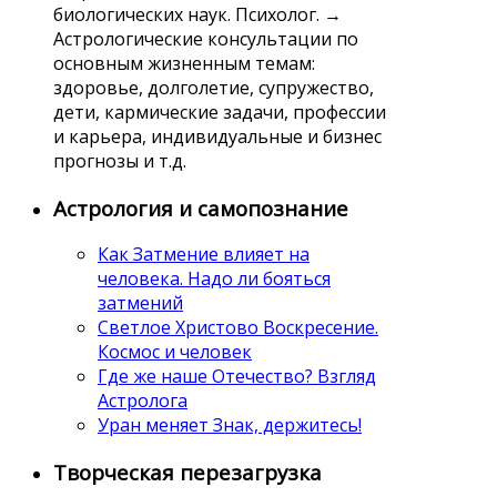
биологических наук. Психолог. →
Астрологические консультации по
основным жизненным темам:
здоровье, долголетие, супружество,
дети, кармические задачи, профессии
и карьера, индивидуальные и бизнес
прогнозы и т.д.
Астрология и самопознание
Как Затмение влияет на
человека. Надо ли бояться
затмений
Светлое Христово Воскресение.
Космос и человек
Где же наше Отечество? Взгляд
Астролога
Уран меняет Знак, держитесь!
Творческая перезагрузка