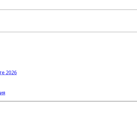
те 2026
ия