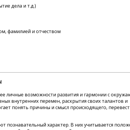
тие дела и т.д.)
пом, фамилией и отчеством
!
щее личные возможности развития и гармонии с окруж
ных внутренних перемен, раскрытия своих талантов и
гает понять причины и смысл происходящего, перевес
ют познавательный характер. В них учитывается полож