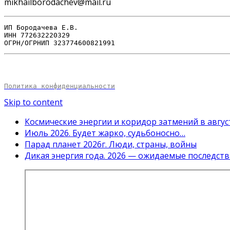
mikhailborodachev@mail.ru
ИП Бородачева Е.В. 

ИНН 772632220329 

ОГРН/ОГРНИП 323774600821991
.
Политика конфиденциальности
Skip to content
Космические энергии и коридор затмений в авгус
Июль 2026. Будет жарко, судьбоносно…
Парад планет 2026г. Люди, страны, войны
Дикая энергия года. 2026 — ожидаемые последств