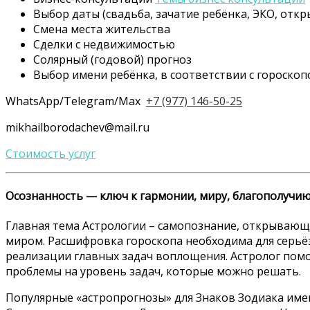
Выбор даты (свадьба, зачатие ребёнка, ЭКО, откры
Смена места жительства
Сделки с недвижимостью
Солярный (годовой) прогноз
Выбор имени ребёнка, в соответствии с гороско
WhatsApp/Telegram/Max
+7 (977) 146-50-25
mikhailborodachev@mail.ru
Стоимость услуг
Осознанность — ключ к гармонии, миру, благополучию
Главная тема Астрологии – самопознание, открываю
миром. Расшифровка гороскопа необходима для серьёз
реализации главных задач воплощения. Астролог помо
проблемы на уровень задач, которые можно решать.
Популярные «астропрогнозы» для Знаков Зодиака име