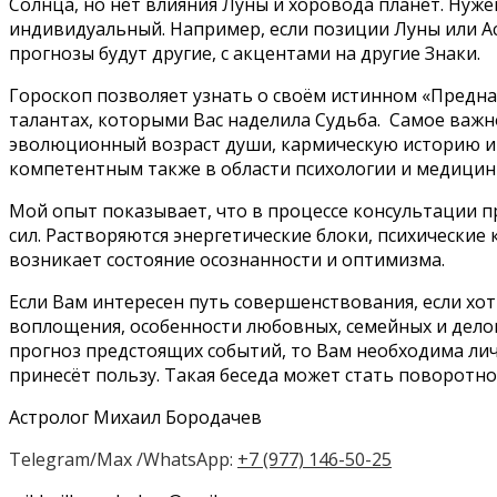
Солнца, но нет влияния Луны и хоровода планет. Нуж
индивидуальный. Например, если позиции Луны или Ас
прогнозы будут другие, с акцентами на другие Знаки.
Гороскоп позволяет узнать о своём истинном «Предна
талантах, которыми Вас наделила Судьба. Самое важн
эволюционный возраст души, кармическую историю и
компетентным также в области психологии и медицин
Мой опыт показывает, что в процессе консультации 
сил. Растворяются энергетические блоки, психические 
возникает состояние осознанности и оптимизма.
Если Вам интересен путь совершенствования, если хот
воплощения, особенности любовных, семейных и дело
прогноз предстоящих событий, то Вам необходима лич
принесёт пользу. Такая беседа может стать поворотной
Астролог Михаил Бородачев
Telegram/Max /WhatsApp:
+7 (977) 146-50-25