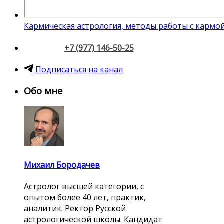
Кармическая астрология, методы работы с кармо
+7 (977) 146-50-25
Подписаться на канал
Обо мне
Михаил Бородачев
Астролог высшей категории, с
опытом более 40 лет, практик,
аналитик. Ректор Русской
астрологической школы. Кандидат