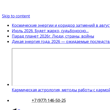
Skip to content
Космические энергии и коридор затмений в авгус
Июль 2026. Будет жарко, судьбоносно…
Парад планет 2026г. Люди, страны, войны
Дикая энергия года. 2026 — ожидаемые последств
Кармическая астрология, методы работы с кармо
+7 (977) 146-50-25