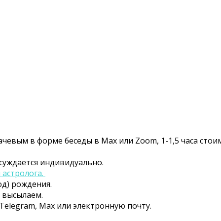
чевым в форме беседы в Max или Zoom, 1-1,5 часа стои
суждается индивидуально.
 астролога.
од) рождения.
и высылаем.
Telegram, Max или электронную почту.