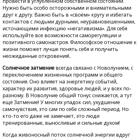
провести в углублённом собственном состоянии.
Нужно быть особо осторожными и внимательными
друг к другу. Важно быть в «своём» кругу и избегать
контактов с людьми дурными, неуравновешенными,
источающими инфекцию «негативизма». Для себя
используйте все возможности саморегуляции и
позитивного самонастроя. Философское отношение к
жизни поможет лучше понять себя и получить
неожиданные откровения!..
Солнечное затмение
всегда связано с Новолунием, с
переключением жизненных программ и общего
состояния. Оно влияет на энергетику событий,
характер их развития, здоровье людей, и у всех по-
разному. В Новолуние общий тонус снижается, а тут
ещё Затмение! У многих упадок сил, ухудшение
самочувствия, это сам по себе сложный период. Но
кто-то его даже не замечает, это люди
тренированные, выносливые и сильные духом!
Когда живоносный поток солнечной энергии вдруг