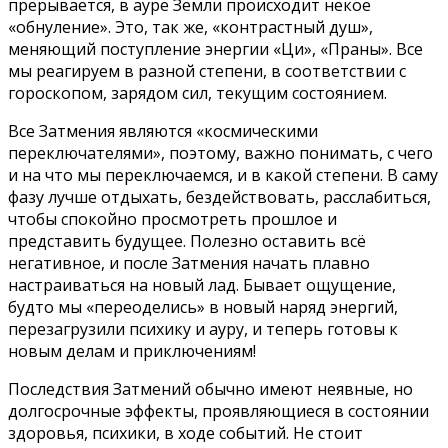
прерывается, в ауре Земли происходит некое
«обнуление». Это, так же, «контрастный душ»,
меняющий поступление энергии «Ци», «Праны». Все
мы реагируем в разной степени, в соответствии с
гороскопом, зарядом сил, текущим состоянием.
Все Затмения являются «космическими
переключателями», поэтому, важно понимать, с чего
и на что мы переключаемся, и в какой степени. В саму
фазу лучше отдыхать, бездействовать, расслабиться,
чтобы спокойно просмотреть прошлое и
представить будущее. Полезно оставить всё
негативное, и после Затмения начать плавно
настраиваться на новый лад. Бывает ощущение,
будто мы «переоделись» в новый наряд энергий,
перезагрузили психику и ауру, и теперь готовы к
новым делам и приключениям!
Последствия Затмений обычно имеют неявные, но
долгосрочные эффекты, проявляющиеся в состоянии
здоровья, психики, в ходе событий. Не стоит