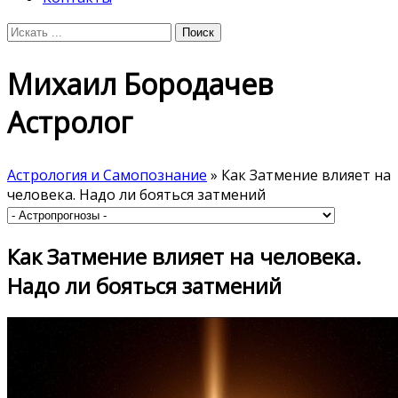
Михаил Бородачев
Астролог
Астрология и Самопознание
» Как Затмение влияет на
человека. Надо ли бояться затмений
Как Затмение влияет на человека.
Надо ли бояться затмений