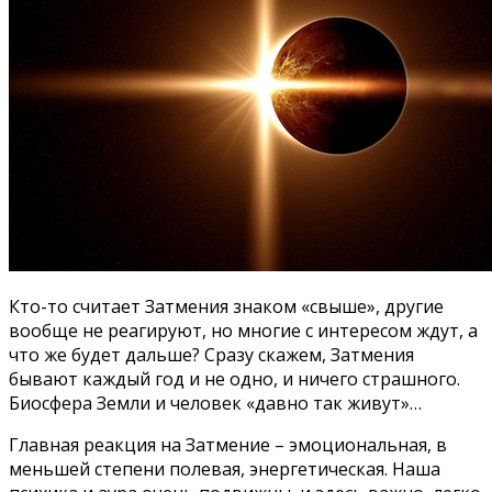
Кто-то считает Затмения знаком «свыше», другие
вообще не реагируют, но многие с интересом ждут, а
что же будет дальше? Сразу скажем, Затмения
бывают каждый год и не одно, и ничего страшного.
Биосфера Земли и человек «давно так живут»…
Главная реакция на Затмение – эмоциональная, в
меньшей степени полевая, энергетическая. Наша