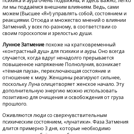
психика и аура очень подвижны, и здесь важно, легко
ли мы поддаёмся внешним влияниям. Ведь, сами
можем (Высшее «Я»!) управлять собой, состоянием и
реакциями. Отсюда и множество мнений о влиянии
Затмений, у всех по-разному, в соответствии со
своим гороскопом и зрелостью души.
Лунное Затмение
похоже на кратковременный
«контрастный душ» для психики и ауры. Оно всегда
случается, когда вдруг ненадолго прерывается
повышенное напряжение Полнолуния, возникает
«тёмная пауза», переключающая состояние и
отношение к миру. Женщины реагируют сильнее,
поскольку Луна олицетворяет женское начало. Эту
дополнительную энергию можно использовать
позитивно для очищения и освобождения от груза
прошлого.
Оживляются люди со сверхчувствительным
психическим состоянием, «лунатики». Фаза Затмения
длится примерно 3 дня, которые необходимо