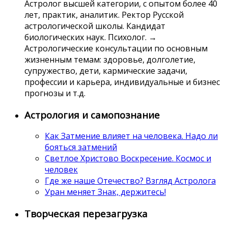
Астролог высшей категории, с опытом более 40
лет, практик, аналитик. Ректор Русской
астрологической школы. Кандидат
биологических наук. Психолог. →
Астрологические консультации по основным
жизненным темам: здоровье, долголетие,
супружество, дети, кармические задачи,
профессии и карьера, индивидуальные и бизнес
прогнозы и т.д.
Астрология и самопознание
Как Затмение влияет на человека. Надо ли
бояться затмений
Светлое Христово Воскресение. Космос и
человек
Где же наше Отечество? Взгляд Астролога
Уран меняет Знак, держитесь!
Творческая перезагрузка