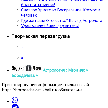
бояться затмений
Светлое Христово Воскресение. Космос и
человек
Где же наше Отечество? Взгляд Астролога
Уран меняет Знак, держитесь!
Творческая перезагрузка
x
x
Астрология c Михаилом
Бородачевым
При копировании информации ссылка на сайт
https://borodachev-mikhail.ru/ обязательна.