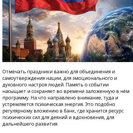
Отмечать праздники важно для объединения и
самоутверждения нации, для эмоционального и
духовного настроя людей. Память о событии
насыщает и сохраняет во времени заложенную в нём
программу. На что направлено внимание, туда и
устремляется психическая энергия. Это подобно
регулярному вложению в банк, где хранится ресурс
психических сил для деяний и вдохновения, для
дальнейшего развития.