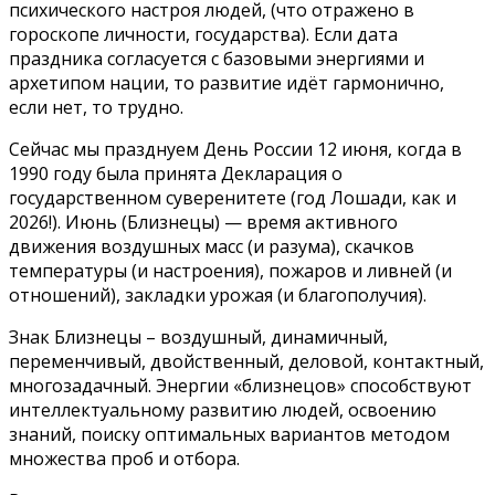
психического настроя людей, (что отражено в
гороскопе личности, государства). Если дата
праздника согласуется с базовыми энергиями и
архетипом нации, то развитие идёт гармонично,
если нет, то трудно.
Сейчас мы празднуем День России 12 июня, когда в
1990 году была принята Декларация о
государственном суверенитете (год Лошади, как и
2026!). Июнь (Близнецы) — время активного
движения воздушных масс (и разума), скачков
температуры (и настроения), пожаров и ливней (и
отношений), закладки урожая (и благополучия).
Знак Близнецы – воздушный, динамичный,
переменчивый, двойственный, деловой, контактный,
многозадачный. Энергии «близнецов» способствуют
интеллектуальному развитию людей, освоению
знаний, поиску оптимальных вариантов методом
множества проб и отбора.