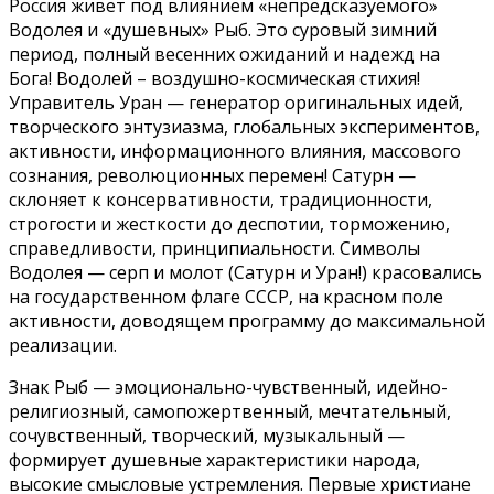
Россия живет под влиянием «непредсказуемого»
Водолея и «душевных» Рыб. Это суровый зимний
период, полный весенних ожиданий и надежд на
Бога! Водолей – воздушно-космическая стихия!
Управитель Уран — генератор оригинальных идей,
творческого энтузиазма, глобальных экспериментов,
активности, информационного влияния, массового
сознания, революционных перемен! Сатурн —
склоняет к консервативности, традиционности,
строгости и жесткости до деспотии, торможению,
справедливости, принципиальности. Символы
Водолея — серп и молот (Сатурн и Уран!) красовались
на государственном флаге СССР, на красном поле
активности, доводящем программу до максимальной
реализации.
Знак Рыб — эмоционально-чувственный, идейно-
религиозный, самопожертвенный, мечтательный,
сочувственный, творческий, музыкальный —
формирует душевные характеристики народа,
высокие смысловые устремления. Первые христиане