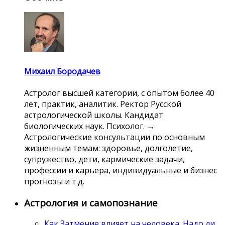
Михаил Бородачев
Астролог высшей категории, с опытом более 40
лет, практик, аналитик. Ректор Русской
астрологической школы. Кандидат
биологических наук. Психолог. →
Астрологические консультации по основным
жизненным темам: здоровье, долголетие,
супружество, дети, кармические задачи,
профессии и карьера, индивидуальные и бизнес
прогнозы и т.д.
Астрология и самопознание
Как Затмение влияет на человека. Надо ли