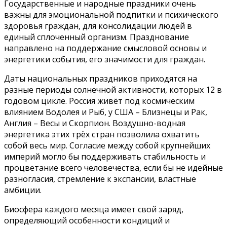
Государственные и народные праздники очень
важны для эмоциональной подпитки и психического
здоровья граждан, для консолидации людей в
единый сплоченный организм. Празднование
направлено на поддержание смысловой основы и
энергетики события, его значимости для граждан.
Даты национальных праздников приходятся на
разные периоды солнечной активности, которых 12 в
годовом цикле. Россия живёт под космическим
влиянием Водолея и Рыб, у США – Близнецы и Рак,
Англия – Весы и Скорпион. Воздушно-водная
энергетика этих трёх стран позволила охватить
собой весь мир. Согласие между собой крупнейших
империй могло бы поддерживать стабильность и
процветание всего человечества, если бы не идейные
разногласия, стремление к экспансии, властные
амбиции.
Биосфера каждого месяца имеет свой заряд,
определяющий особенности кондиций и