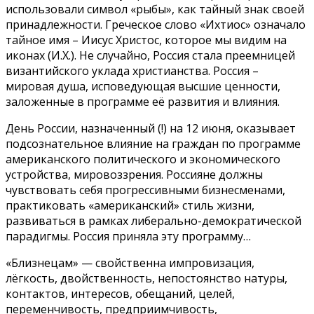
использовали символ «рыбы», как тайный знак своей
принадлежности. Греческое слово «Ихтиос» означало
тайное имя – Иисус Христос, которое мы видим на
иконах (И.Х.). Не случайно, Россия стала преемницей
византийского уклада христианства. Россия –
мировая душа, исповедующая высшие ценности,
заложенные в программе её развития и влияния.
День России, назначенный (!) на 12 июня, оказывает
подсознательное влияние на граждан по программе
американского политического и экономического
устройства, мировоззрения. Россияне должны
чувствовать себя прогрессивными бизнесменами,
практиковать «американский» стиль жизни,
развиваться в рамках либерально-демократической
парадигмы. Россия приняла эту программу…
«Близнецам» — свойственна импровизация,
лёгкость, двойственность, непостоянство натуры,
контактов, интересов, обещаний, целей,
переменчивость, предприимчивость,