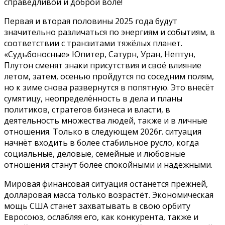
справедливой и доброй воле!
Первая и вторая половины 2025 года будут
значительно различаться по энергиям и событиям, в
соответствии с транзитами тяжёлых планет.
«Судьбоносные» Юпитер, Сатурн, Уран, Нептун,
Плутон сменят знаки присутствия и своё влияние
летом, затем, осенью пройдутся по соседним полям,
но к зиме снова развернутся в попятную. Это внесёт
сумятицу, неопределённость в дела и планы
политиков, стратегов бизнеса и власти, в
деятельность множества людей, также и в личные
отношения. Только в следующем 2026г. ситуация
начнёт входить в более стабильное русло, когда
социальные, деловые, семейные и любовные
отношения станут более спокойными и надёжными.
Мировая финансовая ситуация останется прежней,
долларовая масса только возрастёт. Экономическая
мощь США станет захватывать в свою орбиту
Евросоюз, ослабляя его, как конкурента, также и