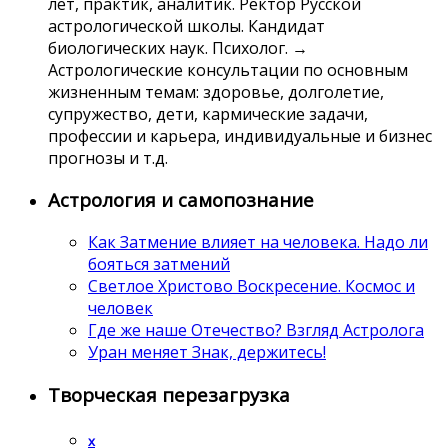
лет, практик, аналитик. Ректор Русской
астрологической школы. Кандидат
биологических наук. Психолог. →
Астрологические консультации по основным
жизненным темам: здоровье, долголетие,
супружество, дети, кармические задачи,
профессии и карьера, индивидуальные и бизнес
прогнозы и т.д.
Астрология и самопознание
Как Затмение влияет на человека. Надо ли
бояться затмений
Светлое Христово Воскресение. Космос и
человек
Где же наше Отечество? Взгляд Астролога
Уран меняет Знак, держитесь!
Творческая перезагрузка
x