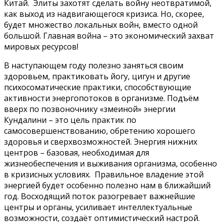
Китай. Элиты захотят сделать войну неотвратимой,
как выход из надвигающегося кризиса. Но, скорее,
будет множество локальных войн, вместо одной
большой. Главная война – это экономический захват
мировых ресурсов!
В наступающем году полезно заняться своим
здоровьем, практиковать йогу, цигун и другие
психосоматические практики, способствующие
активности энергопотоков в организме. Подъём
вверх по позвоночнику «змеиной» энергии
Кундалини – это цель практик по
самосовершенствованию, обретению хорошего
здоровья и сверхвозможностей. Энергия нижних
центров – базовая, необходимая для
жизнеобеспечения и выживания организма, особенно
в кризисных условиях. Правильное владение этой
энергией будет особенно полезно нам в ближайший
год. Восходящий поток разогревает важнейшие
центры и органы, усиливает интеллектуальные
возможности, создаёт оптимистический настрой.