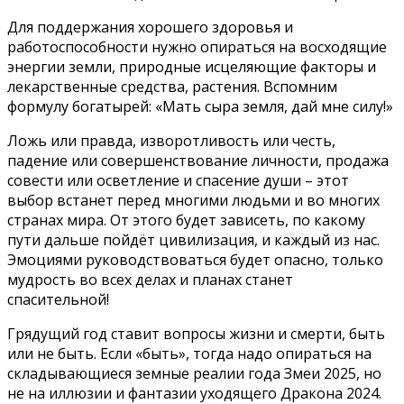
Для поддержания хорошего здоровья и
работоспособности нужно опираться на восходящие
энергии земли, природные исцеляющие факторы и
лекарственные средства, растения. Вспомним
формулу богатырей: «Мать сыра земля, дай мне силу!»
Ложь или правда, изворотливость или честь,
падение или совершенствование личности, продажа
совести или осветление и спасение души – этот
выбор встанет перед многими людьми и во многих
странах мира. От этого будет зависеть, по какому
пути дальше пойдёт цивилизация, и каждый из нас.
Эмоциями руководствоваться будет опасно, только
мудрость во всех делах и планах станет
спасительной!
Грядущий год ставит вопросы жизни и смерти, быть
или не быть. Если «быть», тогда надо опираться на
складывающиеся земные реалии года Змеи 2025, но
не на иллюзии и фантазии уходящего Дракона 2024.