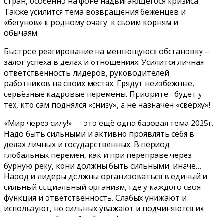
стран, особенно на фоне надвигающегося кризиса.
Также усилится тема возвращения беженцев и
«бегунов» к родному очагу, к своим корням и
обычаям.
Быстрое реагирование на меняющуюся обстановку –
залог успеха в делах и отношениях. Усилится личная
ответственность лидеров, руководителей,
работников на своих местах. Грядут неизбежные,
серьёзные кадровые перемены. Приоритет будет у
тех, кто сам поднялся «снизу», а не назначен «сверху»!
«Мир через силу!» — это ещё одна базовая тема 2025г.
Надо быть сильными и активно проявлять себя в
делах личных и государственных. В период
глобальных перемен, как и при переправе через
бурную реку, кони должны быть сильными, иначе…
Народ и лидеры должны организоваться в единый и
сильный социальный организм, где у каждого своя
функция и ответственность. Слабых унижают и
используют, но сильных уважают и подчиняются их