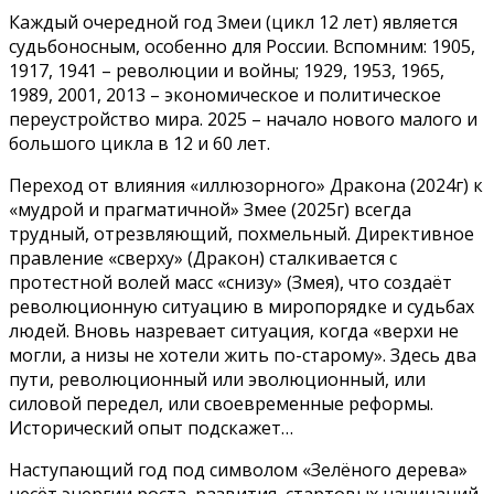
Каждый очередной год Змеи (цикл 12 лет) является
судьбоносным, особенно для России. Вспомним: 1905,
1917, 1941 – революции и войны; 1929, 1953, 1965,
1989, 2001, 2013 – экономическое и политическое
переустройство мира. 2025 – начало нового малого и
большого цикла в 12 и 60 лет.
Переход от влияния «иллюзорного» Дракона (2024г) к
«мудрой и прагматичной» Змее (2025г) всегда
трудный, отрезвляющий, похмельный. Директивное
правление «сверху» (Дракон) сталкивается с
протестной волей масс «снизу» (Змея), что создаёт
революционную ситуацию в миропорядке и судьбах
людей. Вновь назревает ситуация, когда «верхи не
могли, а низы не хотели жить по-старому». Здесь два
пути, революционный или эволюционный, или
силовой передел, или своевременные реформы.
Исторический опыт подскажет…
Наступающий год под символом «Зелёного дерева»