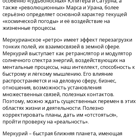
особенно «судьбоносных» Юпитера и Сатурна, а
также «революционных» Марса и Урана, более
серьёзно определяет основной характер текущей
«космической погоды» и её воздействие на
жизненные процессы.
Меркурианское «ретро» имеет эффект перезагрузки
тонких полей, их взаимосвязей в земной сфере.
Меркурий выступает как ретранслятор и модулятор
солнечного спектра энергий, воздействующих на
ментальные процессы, наш интеллект, способность к
быстрому и лёгкому мышлению. Его влияние
распространяется и на деловую сферу, бизнес,
отношения, возможность установления
множественных связей, полезных контактов.
Поэтому, можно ждать существенных перемен в этих
областях жизни и деятельности. Полезно
корректировать планы, дать им «отстояться»,
пройти проверку на «реальность».
Меркурий – быстрая ближняя планета, имеющая