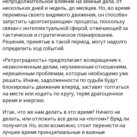
непродолжительное влияние на земные дела, от
нескольких дней и недель, до месяцев. Но, во время
перемены своего видимого движения, он способен
запустить «долгоиграющие» процессы, поскольку
связан с интеллектуальной сферой, отвечающей за
тактическое и стратегическое планирование.
Решения, принятые в такой период, могут надолго
определить ход событий.
«Ретроградность» предполагает возвращение к
незаконченным делам, неулаженным отношениям,
нерешённым проблемам, которые необходимо уже
решать. Иначе, задолженности по судьбе будут
блокировать движение вперёд, заставят топтаться
на месте или ходить по кругу, теряя драгоценное
время и энергию.
Итак, что же нам делать в это время? Ничего не
делать, или отложить все дела на «потом»? Вряд ли
получится. Но, если возможно, стоит перенести на
лучшее время принципиальные и важные