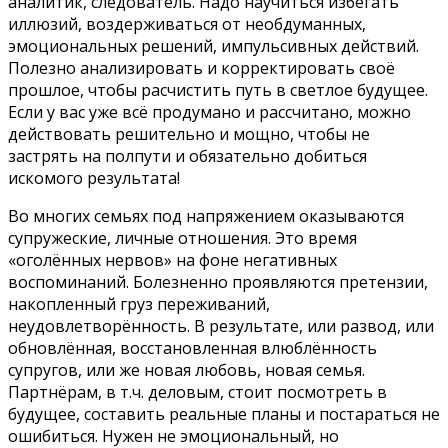
аналитик, следователь. Надо научиться избегать
иллюзий, воздерживаться от необдуманных,
эмоциональных решений, импульсивных действий.
Полезно анализировать и корректировать своё
прошлое, чтобы расчистить путь в светлое будущее.
Если у вас уже всё продумано и рассчитано, можно
действовать решительно и мощно, чтобы не
застрять на полпути и обязательно добиться
искомого результата!
Во многих семьях под напряжением оказываются
супружеские, личные отношения. Это время
«оголённых нервов» на фоне негативных
воспоминаний. Болезненно проявляются претензии,
накопленный груз переживаний,
неудовлетворённость. В результате, или развод, или
обновлённая, восстановленная влюблённость
супругов, или же новая любовь, новая семья.
Партнёрам, в т.ч. деловым, стоит посмотреть в
будущее, составить реальные планы и постараться не
ошибиться. Нужен не эмоциональный, но