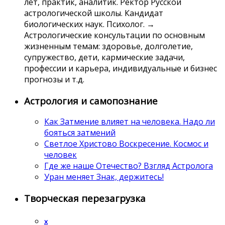
лет, практик, аналитик. Ректор Русской
астрологической школы. Кандидат
биологических наук. Психолог. →
Астрологические консультации по основным
жизненным темам: здоровье, долголетие,
супружество, дети, кармические задачи,
профессии и карьера, индивидуальные и бизнес
прогнозы и т.д.
Астрология и самопознание
Как Затмение влияет на человека. Надо ли
бояться затмений
Светлое Христово Воскресение. Космос и
человек
Где же наше Отечество? Взгляд Астролога
Уран меняет Знак, держитесь!
Творческая перезагрузка
x