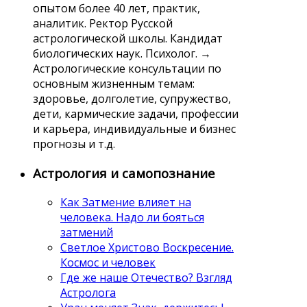
опытом более 40 лет, практик,
аналитик. Ректор Русской
астрологической школы. Кандидат
биологических наук. Психолог. →
Астрологические консультации по
основным жизненным темам:
здоровье, долголетие, супружество,
дети, кармические задачи, профессии
и карьера, индивидуальные и бизнес
прогнозы и т.д.
Астрология и самопознание
Как Затмение влияет на
человека. Надо ли бояться
затмений
Светлое Христово Воскресение.
Космос и человек
Где же наше Отечество? Взгляд
Астролога