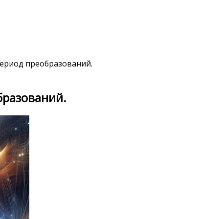
период преобразований.
бразований.