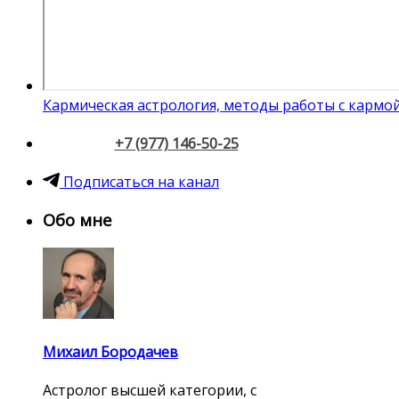
Кармическая астрология, методы работы с кармо
+7 (977) 146-50-25
Подписаться на канал
Обо мне
Михаил Бородачев
Астролог высшей категории, с